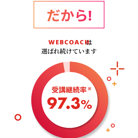
だから!
は
WEBCOACH
選ばれ続けています