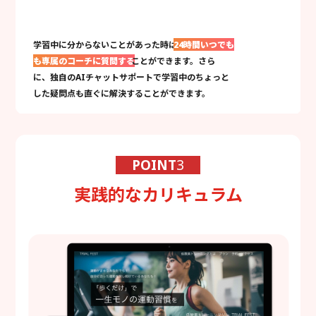
学習中に分からないことがあった時は
24時間いつでも
も専属のコーチに質問する
ことができます。さら
に、独自のAIチャットサポートで学習中のちょっと
した疑問点も直ぐに解決することができます。
POINT
3
実践的なカリキュラム