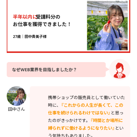
半年以内に
受講料分の
お仕事を獲得できました！
27歳｜田中貴美子様
なぜWEB業界を目指しましたか？
携帯ショップの販売員として働いていた
時に、
『これからの人生が長くて、この
田中さん
仕事を続けられるわけではない』
と思っ
たのがきっかけです。
『時間とか場所に
縛られずに働けるようになりたい』
とい
う気持ちもありました。