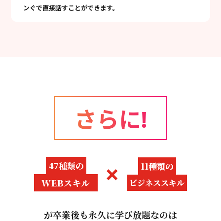
ンぐで直接話すことができます。
さらに!
×
47種類の
11種類の
WEBスキル
ビジネススキル
が卒業後も永久に学び放題なのは