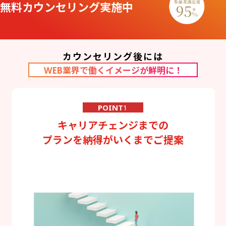
無料カウンセリング実施中
カウンセリング後には
WEB業界で働くイメージが鮮明に！
POINT
1
キャリアチェンジまでの
プランを納得がいくまでご提案