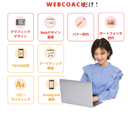
だけ！
WEBCOACH