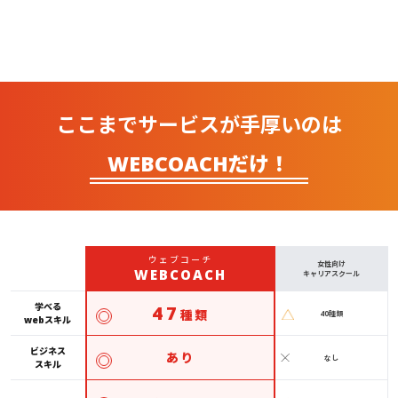
ここまでサービスが手厚いのは
WEBCOACHだけ！
ウェブコーチ
女性向け
WEBCOACH
キャリアスクール
学べる
47
種類
40種類
webスキル
ビジネス
あり
なし
スキル