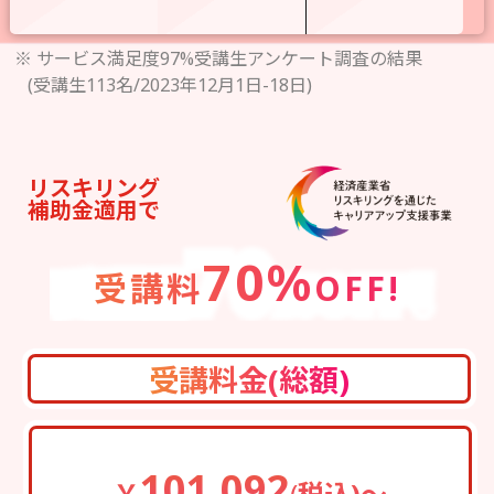
※ サービス満足度97%受講生アンケート調査の結果
(受講生113名/2023年12月1日-18日)
リスキリング
補助金適用で
70%
受講料
OFF!
受講料金(総額)
101,092
￥
(
税込)～