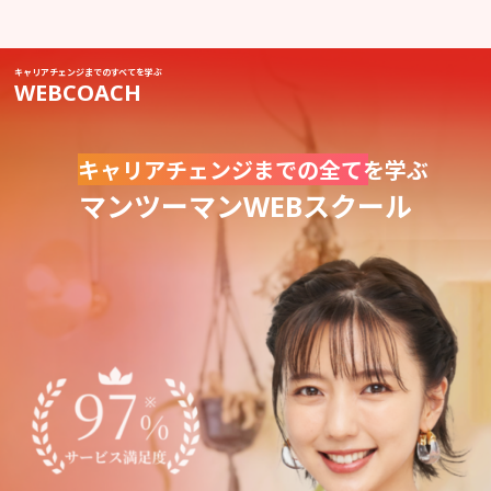
キャリアチェンジまでのすべてを学ぶ
WEBCOACH
キャリアチェンジまでの全て
を学ぶ
マンツーマンWEBスクール