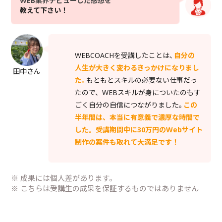
WEB業界デビューした感想を
教えて下さい！
WEBCOACHを受講したことは、
自分の
人生が大きく変わるきっかけになりまし
田中さん
た
。
もともとスキルの必要ない仕事だっ
たので、WEBスキルが身についたのもす
ごく自分の自信につながりました。
この
半年間は、本当に有意義で濃厚な時間で
した。受講期間中に30万円のWebサイト
制作の案件も取れて大満足です！
※ 成果には個人差があります。
※ こちらは受講生の成果を保証するものではありません