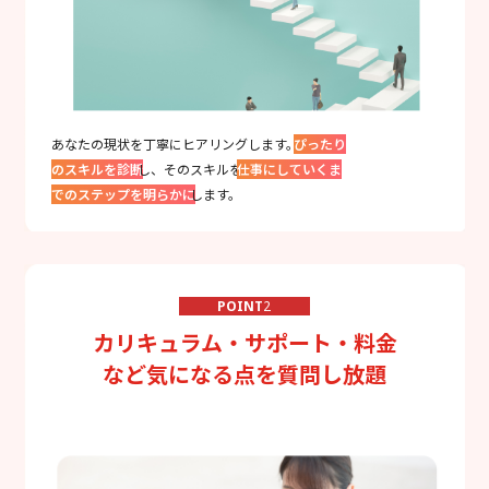
あなたの現状を丁寧にヒアリングします。
ぴったり
のスキルを診断
し、そのスキルを
仕事にしていくま
でのステップを明らかに
します。
POINT
2
カリキュラム・サポート・料金
など気になる点を質問し放題